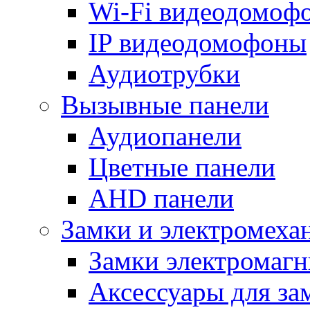
Wi-Fi видеодомоф
IP видеодомофоны
Аудиотрубки
Вызывные панели
Аудиопанели
Цветные панели
AHD панели
Замки и электромеха
Замки электромаг
Аксессуары для за