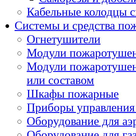
Кабельные колодцы с
Системы и средства по
Огнетушители
Модули пожаротуше
Модули пожаротушен
или составом
Шкафы пожарные
Приборы управления
Оборудование для аэ
Оборудование для га