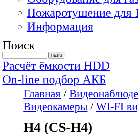
Пожаротушение для 
Информация
Поиск
Расчёт ёмкости HDD
On-line подбор АКБ
Главная
/
Видеонаблюде
Видеокамеры
/
WI-FI в
H4 (CS-H4)