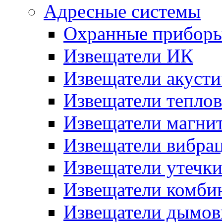
Адресные системы
Охранные прибор
Извещатели ИК
Извещатели акусти
Извещатели тепло
Извещатели магни
Извещатели вибра
Извещатели утечк
Извещатели комби
Извещатели дымов