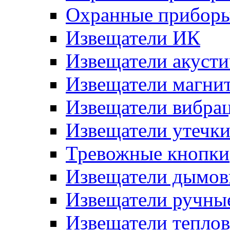
Охранные прибор
Извещатели ИК
Извещатели акусти
Извещатели магни
Извещатели вибра
Извещатели утечк
Тревожные кнопки
Извещатели дымов
Извещатели ручны
Извещатели тепло