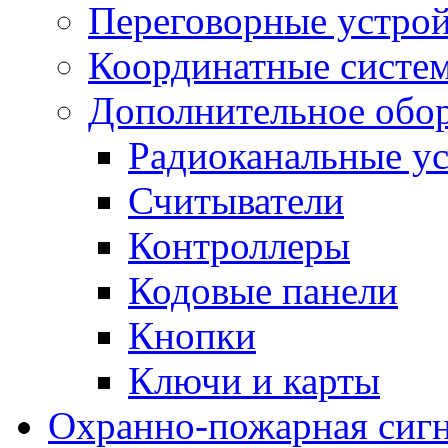
Переговорные устрой
Координатные систе
Дополнительное обо
Радиоканальные ус
Считыватели
Контроллеры
Кодовые панели
Кнопки
Ключи и карты
Охранно-пожарная сиг