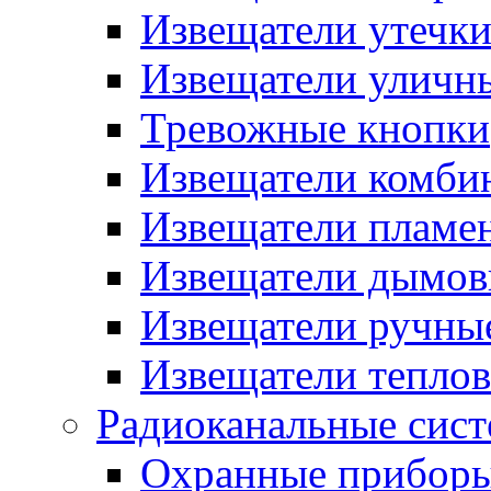
Извещатели утечк
Извещатели уличн
Тревожные кнопки
Извещатели комби
Извещатели пламе
Извещатели дымов
Извещатели ручны
Извещатели тепло
Радиоканальные сис
Охранные прибор