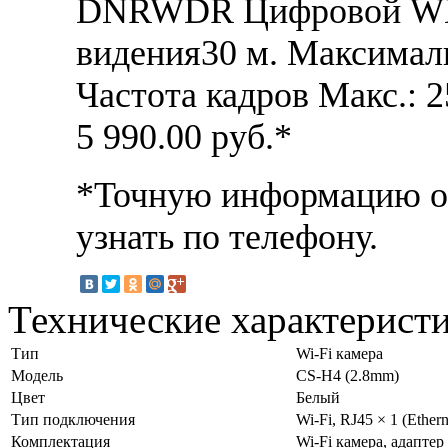
DNRWDR Цифровой WDR
видения30 м. Максималь
Частота кадров Макс.: 25
5 990.00
руб.*
*Точную информацию о 
узнать по телефону.
Технические характерист
Тип
Wi-Fi камера
Модель
CS-H4 (2.8mm)
Цвет
Белый
Тип подключения
Wi-Fi, RJ45 × 1 (Ether
Комплектация
Wi-Fi камера, адапте