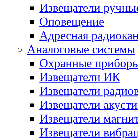
Извещатели ручны
Оповещение
Адресная радиока
Аналоговые системы
Охранные прибор
Извещатели ИК
Извещатели радио
Извещатели акусти
Извещатели магни
Извещатели вибра