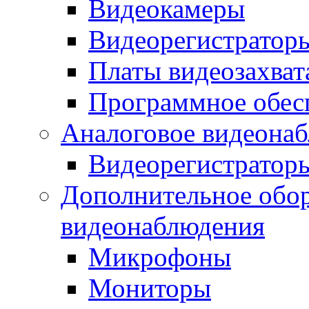
Видеокамеры
Видеорегистратор
Платы видеозахват
Программное обес
Аналоговое видеона
Видеорегистратор
Дополнительное обор
видеонаблюдения
Микрофоны
Мониторы