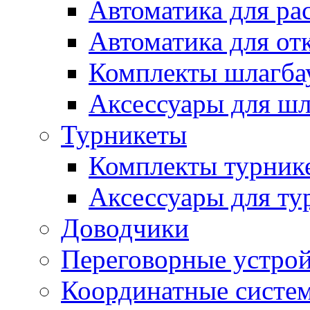
Автоматика для ра
Автоматика для от
Комплекты шлагба
Аксессуары для ш
Турникеты
Комплекты турник
Аксессуары для ту
Доводчики
Переговорные устрой
Координатные систе