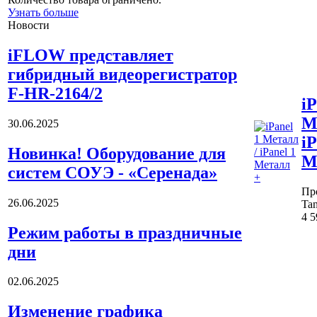
Узнать больше
Новости
iFLOW представляет
гибридный видеорегистратор
F-HR-2164/2
iP
М
30.06.2025
iP
Новинка! Оборудование для
М
систем СОУЭ - «Серенада»
Пр
26.06.2025
Tan
4 
Режим работы в праздничные
дни
02.06.2025
Изменение графика