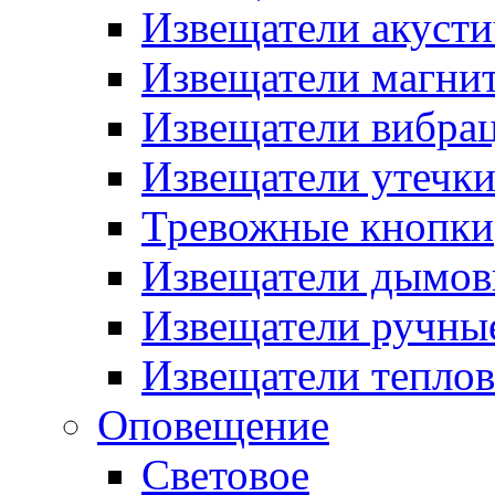
Извещатели акусти
Извещатели магни
Извещатели вибра
Извещатели утечк
Тревожные кнопки
Извещатели дымов
Извещатели ручны
Извещатели тепло
Оповещение
Световое