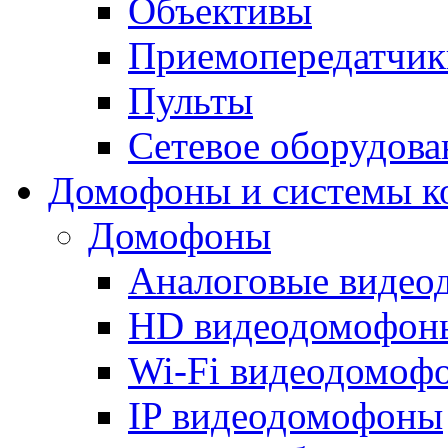
Объективы
Приемопередатчик
Пульты
Сетевое оборудова
Домофоны и системы к
Домофоны
Аналоговые виде
HD видеодомофон
Wi-Fi видеодомоф
IP видеодомофоны