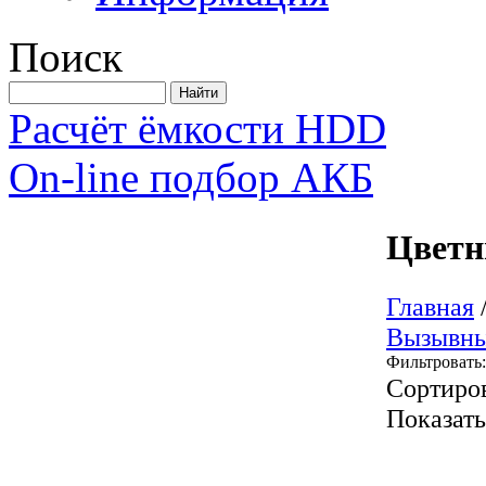
Поиск
Расчёт ёмкости HDD
On-line подбор АКБ
Цветн
Главная
Вызывны
Фильтровать:
Сортиро
Показат