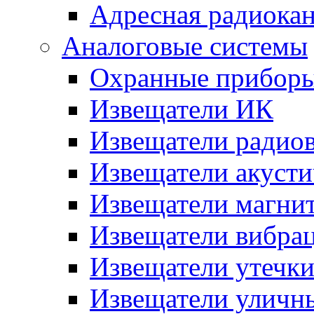
Адресная радиока
Аналоговые системы
Охранные прибор
Извещатели ИК
Извещатели радио
Извещатели акусти
Извещатели магни
Извещатели вибра
Извещатели утечк
Извещатели уличн