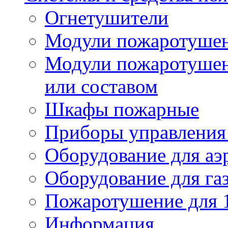
Огнетушители
Модули пожаротуше
Модули пожаротушен
или составом
Шкафы пожарные
Приборы управления
Оборудование для аэ
Оборудование для га
Пожаротушение для 
Информация