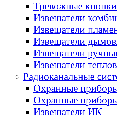
Тревожные кнопки
Извещатели комби
Извещатели пламе
Извещатели дымов
Извещатели ручны
Извещатели тепло
Радиоканальные сис
Охранные прибор
Охранные прибор
Извещатели ИК