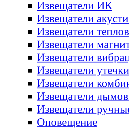
Извещатели ИК
Извещатели акусти
Извещатели тепло
Извещатели магни
Извещатели вибра
Извещатели утечк
Извещатели комби
Извещатели дымов
Извещатели ручны
Оповещение