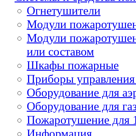
Огнетушители
Модули пожаротуше
Модули пожаротушен
или составом
Шкафы пожарные
Приборы управления
Оборудование для аэ
Оборудование для га
Пожаротушение для 
Информация