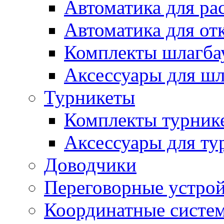
Автоматика для ра
Автоматика для от
Комплекты шлагба
Аксессуары для ш
Турникеты
Комплекты турник
Аксессуары для ту
Доводчики
Переговорные устрой
Координатные систе