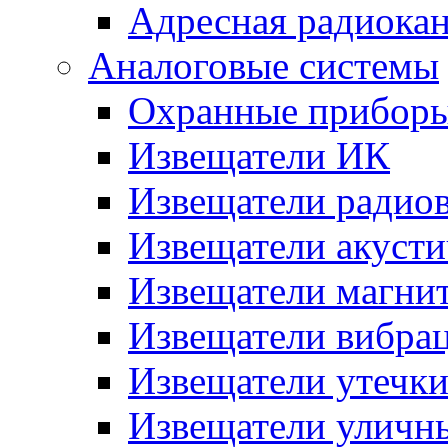
Адресная радиока
Аналоговые системы
Охранные прибор
Извещатели ИК
Извещатели радио
Извещатели акусти
Извещатели магни
Извещатели вибра
Извещатели утечк
Извещатели уличн