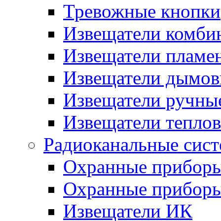
Тревожные кнопки
Извещатели комби
Извещатели пламе
Извещатели дымов
Извещатели ручны
Извещатели тепло
Радиоканальные сис
Охранные прибор
Охранные прибор
Извещатели ИК