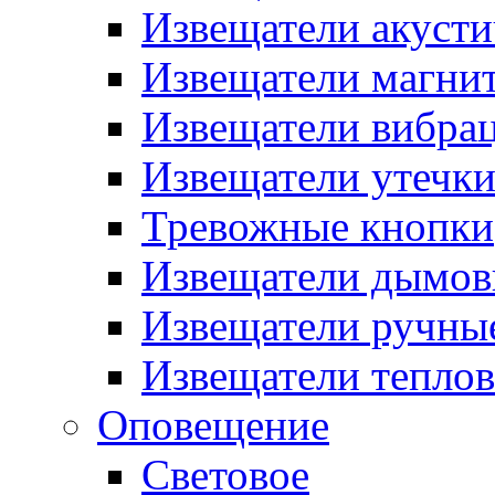
Извещатели акусти
Извещатели магни
Извещатели вибра
Извещатели утечк
Тревожные кнопки
Извещатели дымов
Извещатели ручны
Извещатели тепло
Оповещение
Световое