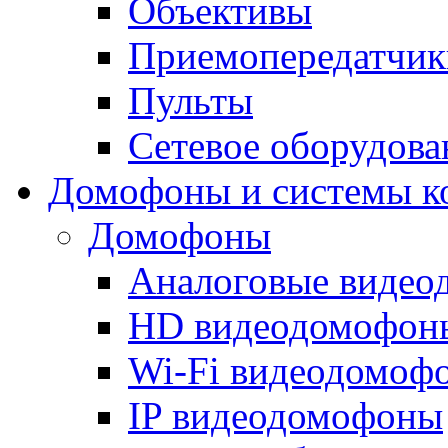
Объективы
Приемопередатчик
Пульты
Сетевое оборудова
Домофоны и системы к
Домофоны
Аналоговые виде
HD видеодомофон
Wi-Fi видеодомоф
IP видеодомофоны