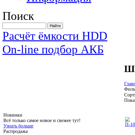
Поиск
Расчёт ёмкости HDD
On-line подбор АКБ
Ш
Глав
Филь
Сорт
Пока
Новинки
Всё только самое новое и свежее тут!
Узнать больше
Распродажа