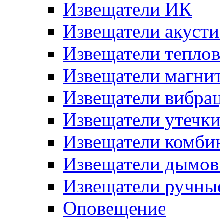
Извещатели ИК
Извещатели акусти
Извещатели тепло
Извещатели магни
Извещатели вибра
Извещатели утечк
Извещатели комби
Извещатели дымов
Извещатели ручны
Оповещение