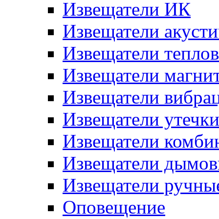
Извещатели ИК
Извещатели акусти
Извещатели тепло
Извещатели магни
Извещатели вибра
Извещатели утечк
Извещатели комби
Извещатели дымов
Извещатели ручны
Оповещение