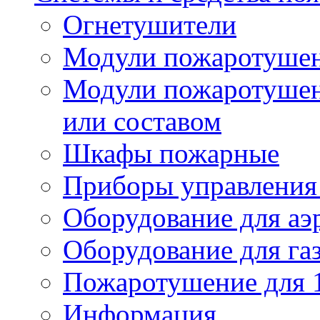
Огнетушители
Модули пожаротуше
Модули пожаротушен
или составом
Шкафы пожарные
Приборы управления
Оборудование для аэ
Оборудование для га
Пожаротушение для 
Информация