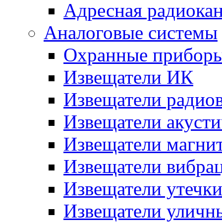
Адресная радиока
Аналоговые системы
Охранные прибор
Извещатели ИК
Извещатели радио
Извещатели акусти
Извещатели магни
Извещатели вибра
Извещатели утечк
Извещатели уличн