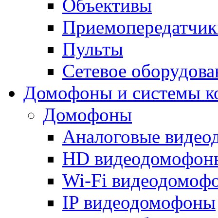
Объективы
Приемопередатчик
Пульты
Сетевое оборудова
Домофоны и системы к
Домофоны
Аналоговые виде
HD видеодомофон
Wi-Fi видеодомоф
IP видеодомофоны