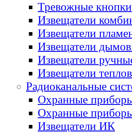
Тревожные кнопки
Извещатели комби
Извещатели пламе
Извещатели дымов
Извещатели ручны
Извещатели тепло
Радиоканальные сис
Охранные прибор
Охранные прибор
Извещатели ИК