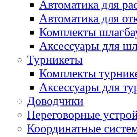
Автоматика для ра
Автоматика для от
Комплекты шлагба
Аксессуары для ш
Турникеты
Комплекты турник
Аксессуары для ту
Доводчики
Переговорные устрой
Координатные систе