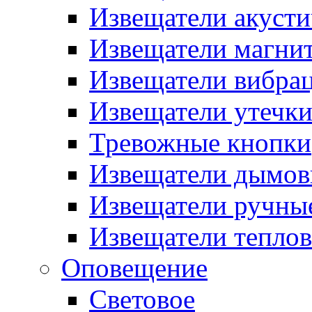
Извещатели акусти
Извещатели магни
Извещатели вибра
Извещатели утечк
Тревожные кнопки
Извещатели дымов
Извещатели ручны
Извещатели тепло
Оповещение
Световое