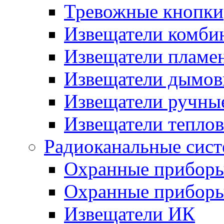
Тревожные кнопки
Извещатели комби
Извещатели пламе
Извещатели дымов
Извещатели ручны
Извещатели тепло
Радиоканальные сис
Охранные прибор
Охранные прибор
Извещатели ИК