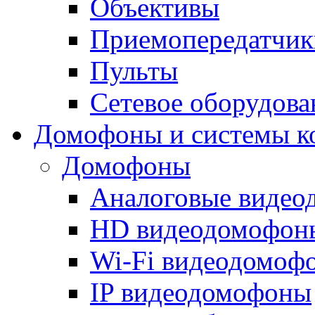
Объективы
Приемопередатчик
Пульты
Сетевое оборудова
Домофоны и системы к
Домофоны
Аналоговые виде
HD видеодомофон
Wi-Fi видеодомоф
IP видеодомофоны