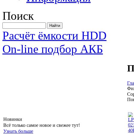
Поиск
Расчёт ёмкости HDD
On-line подбор АКБ
П
Гл
Фил
Со
По
Новинки
Всё только самое новое и свежее тут!
Узнать больше