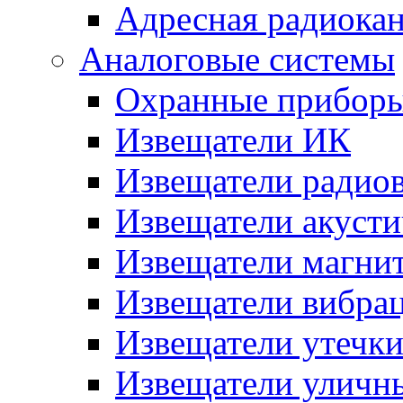
Адресная радиока
Аналоговые системы
Охранные прибор
Извещатели ИК
Извещатели радио
Извещатели акусти
Извещатели магни
Извещатели вибра
Извещатели утечк
Извещатели уличн