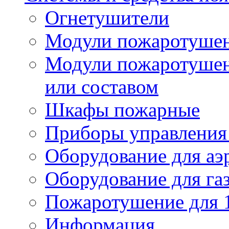
Огнетушители
Модули пожаротуше
Модули пожаротушен
или составом
Шкафы пожарные
Приборы управления
Оборудование для аэ
Оборудование для га
Пожаротушение для 
Информация