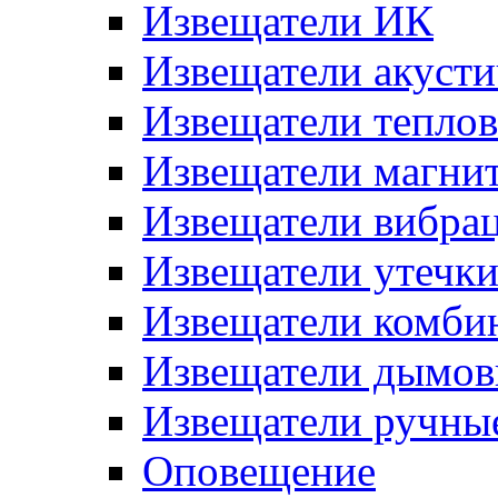
Извещатели ИК
Извещатели акусти
Извещатели тепло
Извещатели магни
Извещатели вибра
Извещатели утечк
Извещатели комби
Извещатели дымов
Извещатели ручны
Оповещение