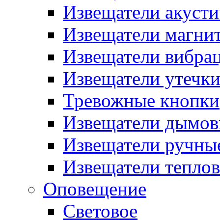
Извещатели акусти
Извещатели магни
Извещатели вибра
Извещатели утечк
Тревожные кнопки
Извещатели дымов
Извещатели ручны
Извещатели тепло
Оповещение
Световое