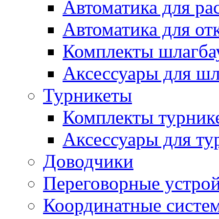
Автоматика для ра
Автоматика для от
Комплекты шлагба
Аксессуары для ш
Турникеты
Комплекты турник
Аксессуары для ту
Доводчики
Переговорные устрой
Координатные систе