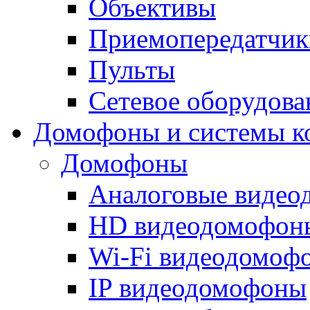
Объективы
Приемопередатчик
Пульты
Сетевое оборудова
Домофоны и системы к
Домофоны
Аналоговые виде
HD видеодомофон
Wi-Fi видеодомоф
IP видеодомофоны