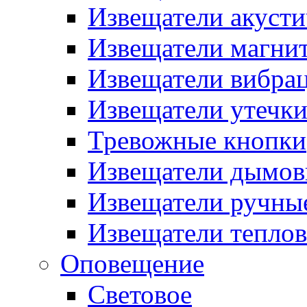
Извещатели акусти
Извещатели магни
Извещатели вибра
Извещатели утечк
Тревожные кнопки
Извещатели дымов
Извещатели ручны
Извещатели тепло
Оповещение
Световое