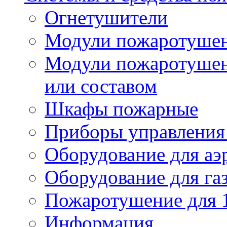
Огнетушители
Модули пожаротуше
Модули пожаротушен
или составом
Шкафы пожарные
Приборы управления
Оборудование для аэ
Оборудование для га
Пожаротушение для 
Информация