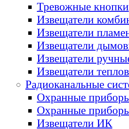
Тревожные кнопки
Извещатели комби
Извещатели пламе
Извещатели дымов
Извещатели ручны
Извещатели тепло
Радиоканальные сис
Охранные прибор
Охранные прибор
Извещатели ИК