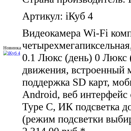
Артикул: iКуб 4
Видеокамера Wi-Fi комп
четырехмегапиксельная,
Новинка
0.1 Люкс (день) 0 Люкс 
движения, встроенный 
поддержка SD карт, моб
Android, веб интерфейс
Type C, ИК подсветка до
(режим подсветки выбир