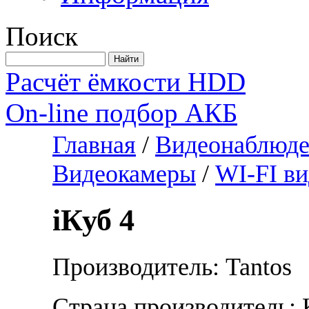
Поиск
Расчёт ёмкости HDD
On-line подбор АКБ
Главная
/
Видеонаблюде
Видеокамеры
/
WI-FI в
iКуб 4
Производитель: Tantos
Страна производитель: 