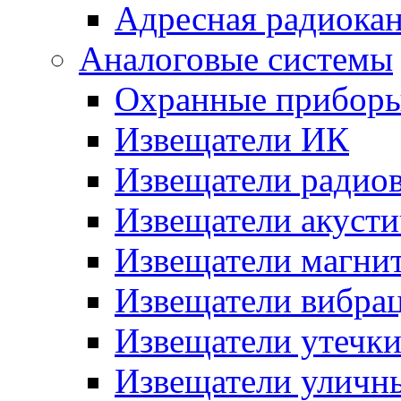
Адресная радиока
Аналоговые системы
Охранные прибор
Извещатели ИК
Извещатели радио
Извещатели акусти
Извещатели магни
Извещатели вибра
Извещатели утечк
Извещатели уличн