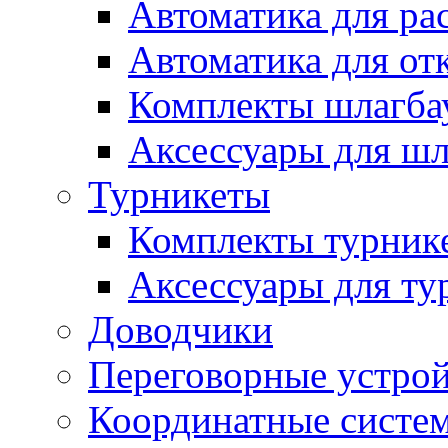
Автоматика для ра
Автоматика для от
Комплекты шлагба
Аксессуары для ш
Турникеты
Комплекты турник
Аксессуары для ту
Доводчики
Переговорные устрой
Координатные систе