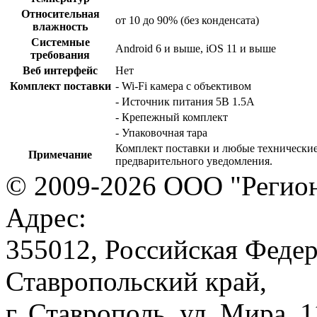
Относительная
от 10 до 90% (без конденсата)
влажность
Системные
Android 6 и выше, iOS 11 и выше
требования
Веб интерфейс
Нет
Комплект поставки
- Wi-Fi камера с объективом
- Источник питания 5В 1.5А
- Крепежный комплект
- Упаковочная тара
Комплект поставки и любые технические
Примечание
предварительного уведомления.
© 2009-2026 ООО "Регион
Адрес:
355012, Российская Федер
Ставропольский край,
г. Ставрополь, ул. Мира, 