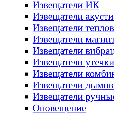
Извещатели ИК
Извещатели акусти
Извещатели тепло
Извещатели магни
Извещатели вибра
Извещатели утечк
Извещатели комби
Извещатели дымов
Извещатели ручны
Оповещение