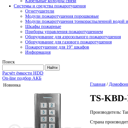
Кабельные колодцы связи
Системы и средства пожаротушения
Огнетушители
Модули пожаротушения порошковые
Модули пожаротушения тонкораспыленной водой и
Шкафы пожарные
Приборы управления пожаротушением
Оборудование для аэрозольного пожаротушения
Оборудование для газового пожаротушения
Пожаротушение для 19" шкафов
Информация
Поиск
Расчёт ёмкости HDD
On-line подбор АКБ
Главная
/
Домофоны
Новинка
TS-KBD-
Производитель: Tan
Страна производит