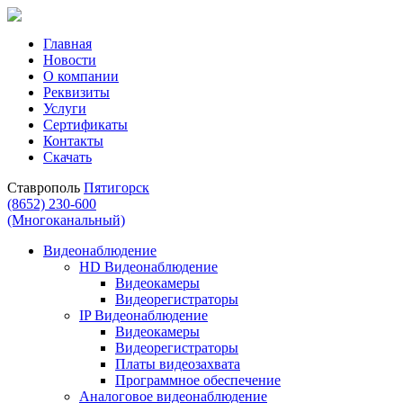
Главная
Новости
О компании
Реквизиты
Услуги
Сертификаты
Контакты
Скачать
Ставрополь
Пятигорск
(8652) 230-600
(Многоканальный)
Видеонаблюдение
HD Видеонаблюдение
Видеокамеры
Видеорегистраторы
IP Видеонаблюдение
Видеокамеры
Видеорегистраторы
Платы видеозахвата
Программное обеспечение
Аналоговое видеонаблюдение