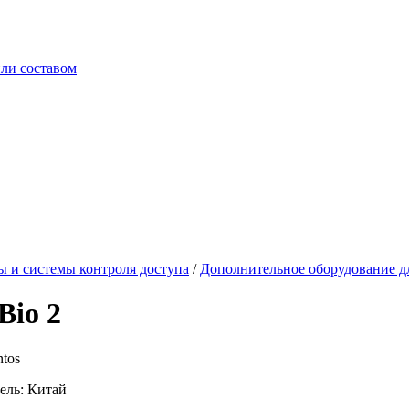
ли составом
 и системы контроля доступа
/
Дополнительное оборудование 
Bio 2
tos
ель: Китай