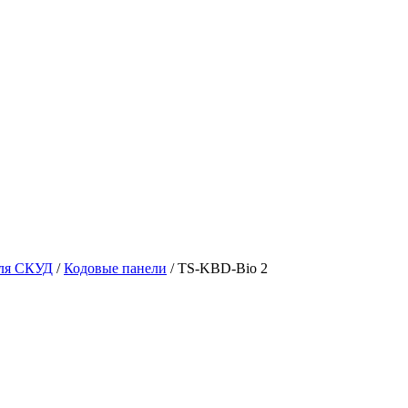
для СКУД
/
Кодовые панели
/
TS-KBD-Bio 2