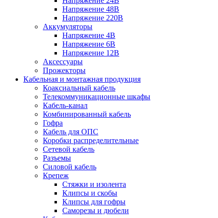
Напряжение 24В
Напряжение 48В
Напряжение 220В
Аккумуляторы
Напряжение 4В
Напряжение 6В
Напряжение 12В
Аксессуары
Прожекторы
Кабельная и монтажная продукция
Коаксиальный кабель
Телекоммуникационные шкафы
Кабель-канал
Комбинированный кабель
Гофра
Кабель для ОПС
Коробки распределительные
Сетевой кабель
Разъемы
Силовой кабель
Крепеж
Стяжки и изолента
Клипсы и скобы
Клипсы для гофры
Саморезы и дюбели