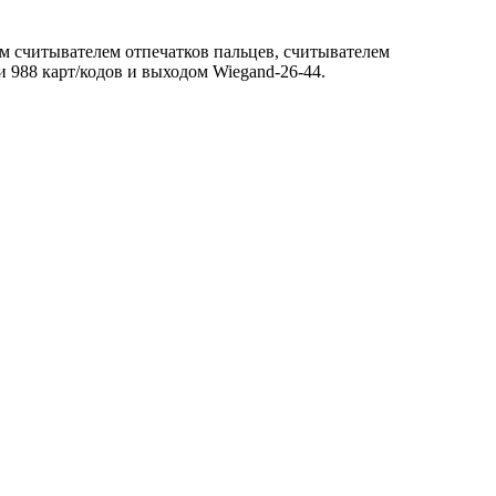
м считывателем отпечатков пальцев, считывателем
 988 карт/кодов и выходом Wiegand-26-44.