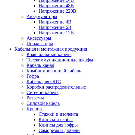
Напряжение 24В
Напряжение 48В
Напряжение 220В
Аккумуляторы
Напряжение 4В
Напряжение 6В
Напряжение 12В
Аксессуары
Прожекторы
Кабельная и монтажная продукция
Коаксиальный кабель
Телекоммуникационные шкафы
Кабель-канал
Комбинированный кабель
Гофра
Кабель для ОПС
Коробки распределительные
Сетевой кабель
Разъемы
Силовой кабель
Крепеж
Стяжки и изолента
Клипсы и скобы
Клипсы для гофры
Саморезы и дюбели