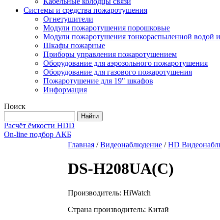
Кабельные колодцы связи
Системы и средства пожаротушения
Огнетушители
Модули пожаротушения порошковые
Модули пожаротушения тонкораспыленной водой и
Шкафы пожарные
Приборы управления пожаротушением
Оборудование для аэрозольного пожаротушения
Оборудование для газового пожаротушения
Пожаротушение для 19" шкафов
Информация
Поиск
Расчёт ёмкости HDD
On-line подбор АКБ
Главная
/
Видеонаблюдение
/
HD Видеонабл
DS-H208UA(C)
Производитель: HiWatch
Страна производитель: Китай