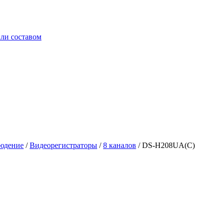
ли составом
юдение
/
Видеорегистраторы
/
8 каналов
/
DS-H208UA(C)