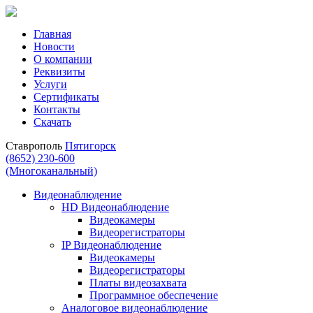
Главная
Новости
О компании
Реквизиты
Услуги
Сертификаты
Контакты
Скачать
Ставрополь
Пятигорск
(8652) 230-600
(Многоканальный)
Видеонаблюдение
HD Видеонаблюдение
Видеокамеры
Видеорегистраторы
IP Видеонаблюдение
Видеокамеры
Видеорегистраторы
Платы видеозахвата
Программное обеспечение
Аналоговое видеонаблюдение